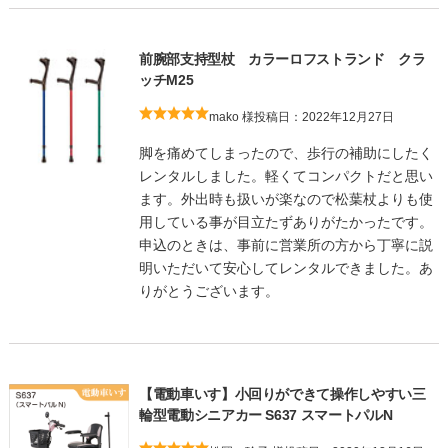
前腕部支持型杖 カラーロフストランド クラ
ッチM25
mako 様
投稿日：2022年12月27日
脚を痛めてしまったので、歩行の補助にしたく
レンタルしました。軽くてコンパクトだと思い
ます。外出時も扱いが楽なので松葉杖よりも使
用している事が目立たずありがたかったです。
申込のときは、事前に営業所の方から丁寧に説
明いただいて安心してレンタルできました。あ
りがとうございます。
【電動車いす】小回りができて操作しやすい三
輪型電動シニアカー S637 スマートパルN