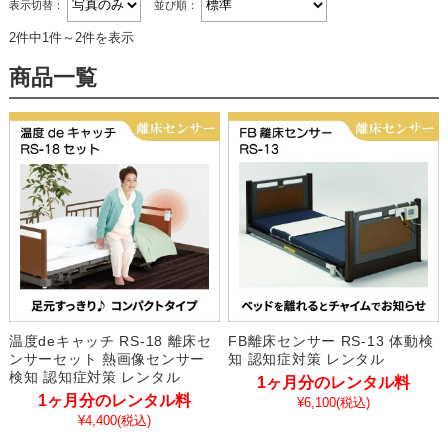
表示切替：
並び順：
2件中1件～2件を表示
商品一覧
温度deキャッチ RS-18 離床セ
FB離床センサー RS-13 体動検
ンサーセット 熱画像センサー
知 認知症対策 レンタル
検知 認知症対策 レンタル
1ヶ月分のレンタル料
1ヶ月分のレンタル料
¥6,100
(税込)
¥4,400
(税込)