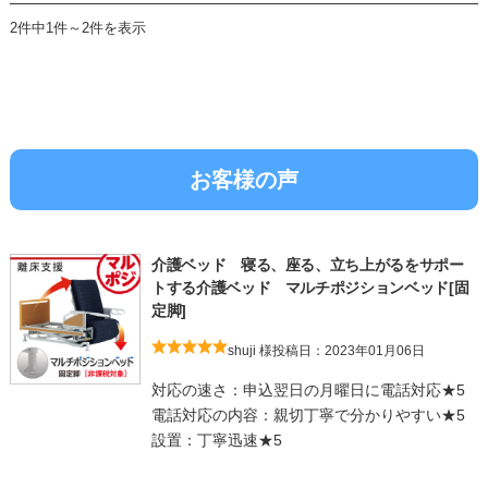
2件中1件～2件を表示
お客様の声
介護ベッド 寝る、座る、立ち上がるをサポー
トする介護ベッド マルチポジションベッド[固
定脚]
shuji 様
投稿日：2023年01月06日
対応の速さ：申込翌日の月曜日に電話対応★5
電話対応の内容：親切丁寧で分かりやすい★5
設置：丁寧迅速★5