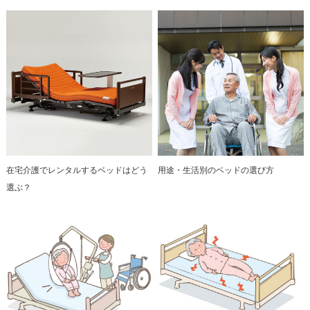
在宅介護でレンタルするベッドはどう
用途・生活別のベッドの選び方
選ぶ？