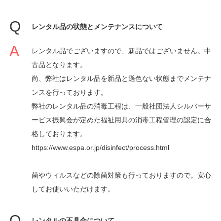
レンタル品の状態とメンテナンスについて
レンタル品でございますので、新品ではございません。中
古品となります。
尚、弊社はレンタル品を新品と遜色ない状態までメンテナ
ンスを行っております。
弊社のレンタル品の消毒工程は、一般社団法人シルバーサ
ービス振興会が定めた福祉用具の消毒工程管理の認定に合
格しております。
https://www.espa.or.jp/disinfect/process.html
菌やウィルスなどの除菌対策も行っておりますので。安心
してお使いいただけます。
レンタルの不具合について