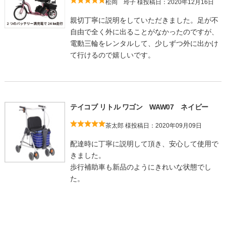
松岡 玲子 様
投稿日：2020年12月16日
親切丁寧に説明をしていただきました。足が不
自由で全く外に出ることがなかったのですが、
電動三輪をレンタルして、少しずつ外に出かけ
て行けるので嬉しいです。
テイコブ リトル ワゴン WAW07 ネイビー
茶太郎 様
投稿日：2020年09月09日
配達時に丁寧に説明して頂き、安心して使用で
きました。
歩行補助車も新品のようにきれいな状態でし
た。