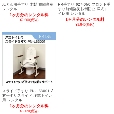
ふとん用手すり 木製 布団寝室
FR手すり 627-050 フロント手
レンタル
すり前傾姿勢転倒防止 洋式ト
イレ用 レンタル
1ヶ月分のレンタル料
1ヶ月分のレンタル料
¥2,600
(税込)
¥3,840
(税込)
スライド手すり PN-L53001 左
右手すりスライド 洋式トイレ
用 レンタル
1ヶ月分のレンタル料
¥3,120
(税込)