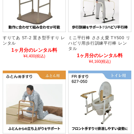
すりてあ ST-2 置き型手すり レ
ミニ平行棒 ささえ愛 TY500 リ
ンタル
ハビリ用歩行訓練平行棒 レン
タル
1ヶ月分のレンタル料
1ヶ月分のレンタル料
¥4,400
(税込)
¥4,160
(税込)