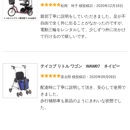
松岡 玲子 様
投稿日：2020年12月16日
親切丁寧に説明をしていただきました。足が不
自由で全く外に出ることがなかったのですが、
電動三輪をレンタルして、少しずつ外に出かけ
て行けるので嬉しいです。
テイコブ リトル ワゴン WAW07 ネイビー
茶太郎 様
投稿日：2020年09月09日
配達時に丁寧に説明して頂き、安心して使用で
きました。
歩行補助車も新品のようにきれいな状態でし
た。