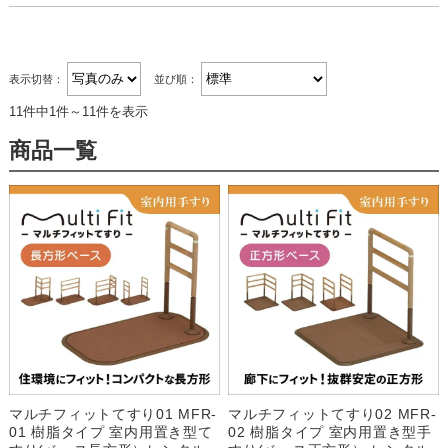
表示切替：
並び順：
11件中1件～11件を表示
商品一覧
マルチフィットてすり01 MFR-
マルチフィットてすり02 MFR-
01 樹脂タイプ 室内用置き型て
02 樹脂タイプ 室内用置き型手