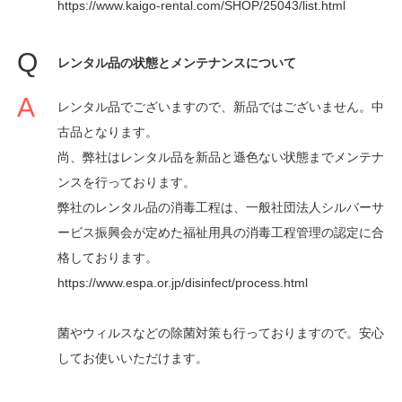
https://www.kaigo-rental.com/SHOP/25043/list.html
レンタル品の状態とメンテナンスについて
レンタル品でございますので、新品ではございません。中
古品となります。
尚、弊社はレンタル品を新品と遜色ない状態までメンテナ
ンスを行っております。
弊社のレンタル品の消毒工程は、一般社団法人シルバーサ
ービス振興会が定めた福祉用具の消毒工程管理の認定に合
格しております。
https://www.espa.or.jp/disinfect/process.html
菌やウィルスなどの除菌対策も行っておりますので。安心
してお使いいただけます。