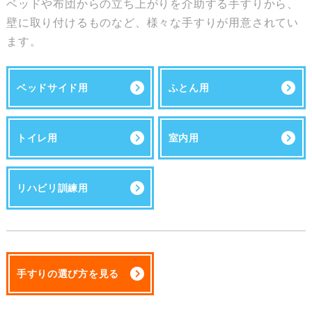
ベッドや布団からの立ち上がりを介助する手すりから、
壁に取り付けるものなど、様々な手すりが用意されてい
ます。
ベッドサイド用
ふとん用
トイレ用
室内用
リハビリ訓練用
手すりの選び方を見る