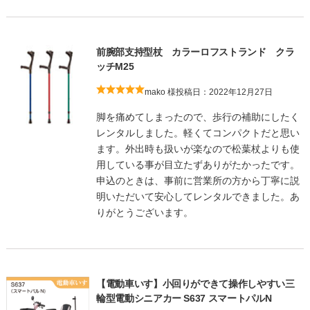
前腕部支持型杖 カラーロフストランド クラ
ッチM25
mako 様
投稿日：2022年12月27日
脚を痛めてしまったので、歩行の補助にしたく
レンタルしました。軽くてコンパクトだと思い
ます。外出時も扱いが楽なので松葉杖よりも使
用している事が目立たずありがたかったです。
申込のときは、事前に営業所の方から丁寧に説
明いただいて安心してレンタルできました。あ
りがとうございます。
【電動車いす】小回りができて操作しやすい三
輪型電動シニアカー S637 スマートパルN