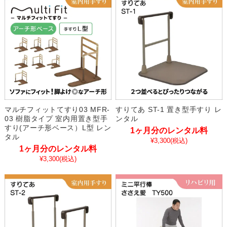
マルチフィットてすり03 MFR-
すりてあ ST-1 置き型手すり レ
03 樹脂タイプ 室内用置き型手
ンタル
すり(アーチ形ベース）L型 レン
1ヶ月分のレンタル料
タル
¥3,300
(税込)
1ヶ月分のレンタル料
¥3,300
(税込)