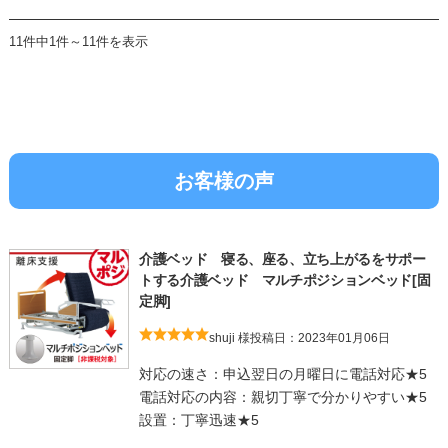
11件中1件～11件を表示
お客様の声
介護ベッド 寝る、座る、立ち上がるをサポー
トする介護ベッド マルチポジションベッド[固
定脚]
shuji 様
投稿日：2023年01月06日
対応の速さ：申込翌日の月曜日に電話対応★5
電話対応の内容：親切丁寧で分かりやすい★5
設置：丁寧迅速★5