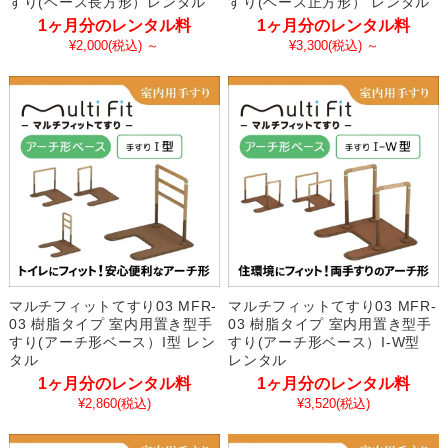
すり(ベース長方形）レンタル
すり(ベース正方形） レンタル
1ヶ月分のレンタル料
1ヶ月分のレンタル料
¥2,000
(税込)
～
¥3,300
(税込)
～
マルチフィットてすり03 MFR-
マルチフィットてすり03 MFR-
03 樹脂タイプ 室内用置き型手
03 樹脂タイプ 室内用置き型手
すり(アーチ形ベース）I型 レン
すり(アーチ形ベース）I-W型
タル
レンタル
1ヶ月分のレンタル料
1ヶ月分のレンタル料
¥2,860
(税込)
¥3,520
(税込)