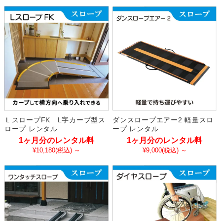
ＬスロープFK L字カーブ型ス
ダンスロープエアー2 軽量スロ
ロープ レンタル
ープ レンタル
1ヶ月分のレンタル料
1ヶ月分のレンタル料
¥10,180
(税込)
～
¥9,000
(税込)
～