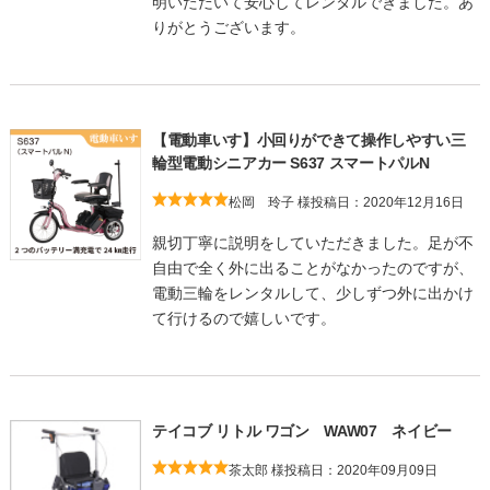
明いただいて安心してレンタルできました。あ
りがとうございます。
【電動車いす】小回りができて操作しやすい三
輪型電動シニアカー S637 スマートパルN
松岡 玲子 様
投稿日：2020年12月16日
親切丁寧に説明をしていただきました。足が不
自由で全く外に出ることがなかったのですが、
電動三輪をレンタルして、少しずつ外に出かけ
て行けるので嬉しいです。
テイコブ リトル ワゴン WAW07 ネイビー
茶太郎 様
投稿日：2020年09月09日