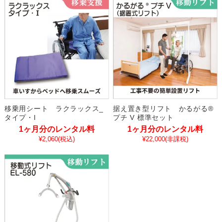
移乗用シート ラクラックス_
据え置き型リフト かるがる®
タイプ・I
プチ V 標準セット
1ヶ月分のレンタル料
1ヶ月分のレンタル料
¥2,060
(税込)
¥22,000
(非課税)