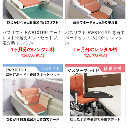
バスリフト EWB101RR アーム
バスリフト EWB101RR 背当て
レスト乗越えキットセット 入
ボードセット 入浴介助 レンタ
浴介助 レンタル
ル
1ヶ月分のレンタル料
1ヶ月分のレンタル料
¥14,660
(税込)
¥15,700
(税込)