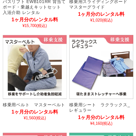
バスリフト EWB101RR 背当て
移乗用スライディングボード
ボード・乗越えキットセット
マスターグライド
入浴介助 レンタル
1ヶ月分のレンタル料
1ヶ月分のレンタル料
¥1,020
(税込)
¥15,700
(税込)
移乗用ベルト マスターベルト
移乗用シート ラクラックス_
レギュラー
1ヶ月分のレンタル料
1ヶ月分のレンタル料
¥1,560
(税込)
¥4,160
(税込)