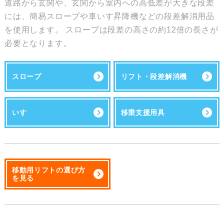
道路から玄関や、玄関から室内への高低差が大きな段差
には、簡易スロープや車いす昇降機などの段差解消用品
を使用します。 スロープは段差の高さの約12倍の長さが
必要となります。
スロープ
リフト・段差解消機
いす
移乗支援用具
移動用リフトの選び方
を見る