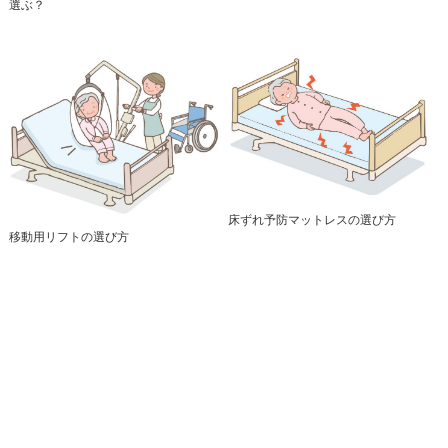
選ぶ？
床ずれ予防マットレスの選び方
移動用リフトの選び方