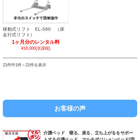
移動式リフト EL-580 （床
走行式リフト）
1ヶ月分のレンタル料
¥18,000
(非課税)
21件中1件～21件を表示
お客様の声
介護ベッド 寝る、座る、立ち上がるをサポー
トする介護ベッド マルチポジションベッド[固