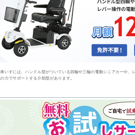
動車いすには、ハンドル型がついている四輪や三輪の電動シニアカーや、
気の力でサポートする介助型があります。