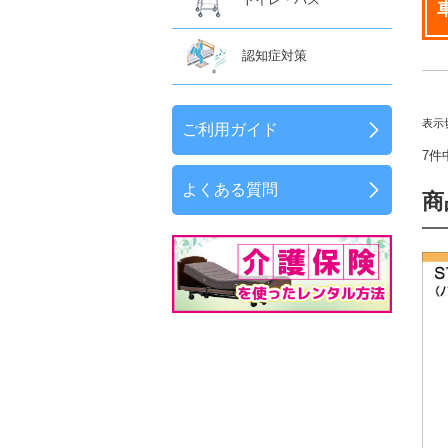
認知症対策
表示
ご利用ガイド
7件
よくある質問
商