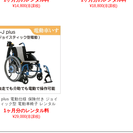
¥14,800
(非課税)
¥18,800
(非課税)
-J plus 電動仕様 保険付き ジョイ
ィック型 電動車椅子 レンタル
1ヶ月分のレンタル料
¥29,000
(非課税)