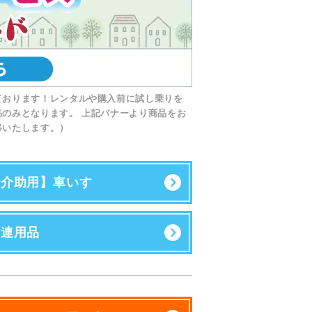
ております！レンタルや購入前に試し乗りを
のみとなります。 上記バナーより商品をお
移いたします。）
【介助用】車いす
関連用品