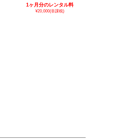
1ヶ月分のレンタル料
¥20,000
(非課税)