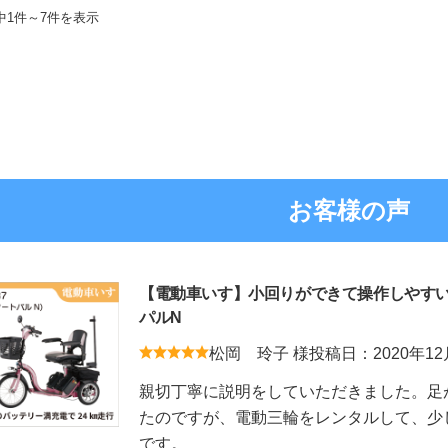
中1件～7件を表示
お客様の声
【電動車いす】小回りができて操作しやすい三
パルN
松岡 玲子 様
投稿日：2020年12
親切丁寧に説明をしていただきました。足
たのですが、電動三輪をレンタルして、少
です。