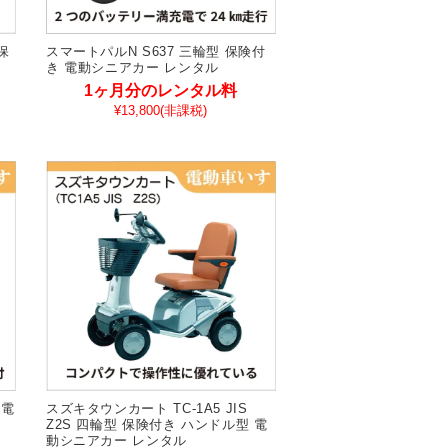
保
スマートパルN S637 三輪型 保険付
き 電動シニアカー レンタル
1ヶ月分のレンタル料
¥13,800
(非課税)
 電
スズキタウンカート TC-1A5 JIS
Z2S 四輪型 保険付き ハンドル型 電
動シニアカー レンタル