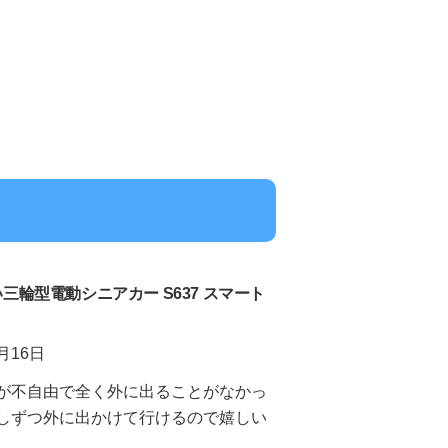
輪型電動シニアカー S637 スマート
月16日
が不自由で全く外に出ることがなかっ
しずつ外に出かけて行けるので嬉しい