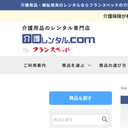
介護用品・福祉用具のレンタルなら
フランスベッドの
介
介護保険が
ご利用案内
商品を選ぶ
商品の選び方
TOP
商品を探す