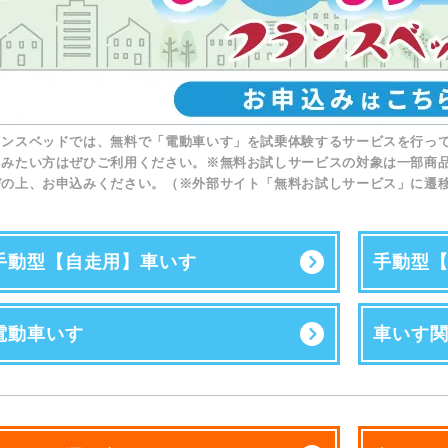
ランスベッドでは、無料で「電動車いす」を試乗体験するサービスを行っ
てみたい方はぜひご利用ください。※無料お試しサービスの対象は一部商品
びの上、お申込みください。（※外部サイト「無料お試しサービス」に遷
手動型【自走用】車いす
手動型
電動車いす
車いす