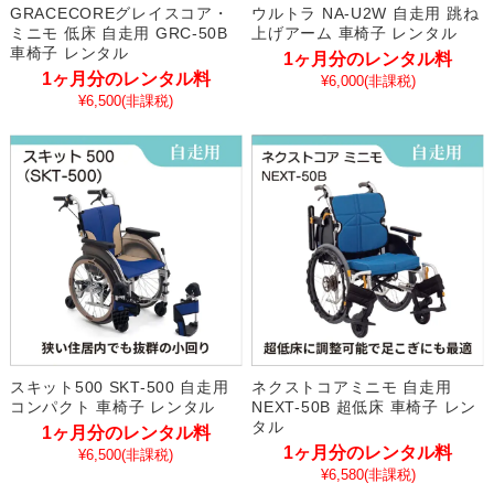
GRACECOREグレイスコア・
ウルトラ NA-U2W 自走用 跳ね
ミニモ 低床 自走用 GRC-50B
上げアーム 車椅子 レンタル
車椅子 レンタル
1ヶ月分のレンタル料
1ヶ月分のレンタル料
¥6,000
(非課税)
¥6,500
(非課税)
スキット500 SKT-500 自走用
ネクストコアミニモ 自走用
コンパクト 車椅子 レンタル
NEXT-50B 超低床 車椅子 レン
タル
1ヶ月分のレンタル料
1ヶ月分のレンタル料
¥6,500
(非課税)
¥6,580
(非課税)