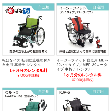
転ばなイス 転倒防止機能付き
イージーフィット 自走用 MEF-
自走用 車椅子 レンタル
22ハイタイプ／MEF-20ロータ
イプ 車椅子 レンタル
1ヶ月分のレンタル料
1ヶ月分のレンタル料
¥7,000
(非課税)
¥7,000
(非課税)