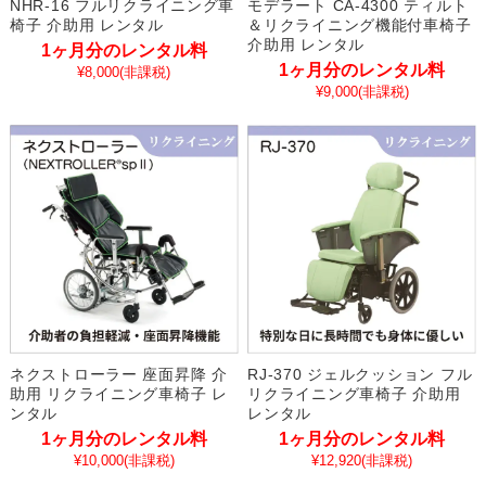
NHR-16 フルリクライニング車
モデラート CA-4300 ティルト
椅子 介助用 レンタル
＆リクライニング機能付車椅子
介助用 レンタル
1ヶ月分のレンタル料
1ヶ月分のレンタル料
¥8,000
(非課税)
¥9,000
(非課税)
ネクストローラー 座面昇降 介
RJ-370 ジェルクッション フル
助用 リクライニング車椅子 レ
リクライニング車椅子 介助用
ンタル
レンタル
1ヶ月分のレンタル料
1ヶ月分のレンタル料
¥10,000
(非課税)
¥12,920
(非課税)