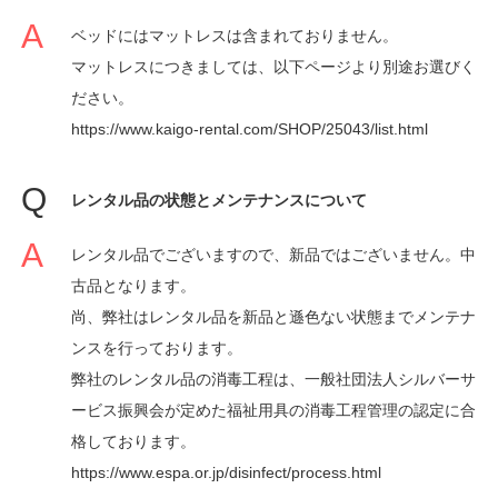
ベッドにはマットレスは含まれておりません。
マットレスにつきましては、以下ページより別途お選びく
ださい。
https://www.kaigo-rental.com/SHOP/25043/list.html
レンタル品の状態とメンテナンスについて
レンタル品でございますので、新品ではございません。中
古品となります。
尚、弊社はレンタル品を新品と遜色ない状態までメンテナ
ンスを行っております。
弊社のレンタル品の消毒工程は、一般社団法人シルバーサ
ービス振興会が定めた福祉用具の消毒工程管理の認定に合
格しております。
https://www.espa.or.jp/disinfect/process.html