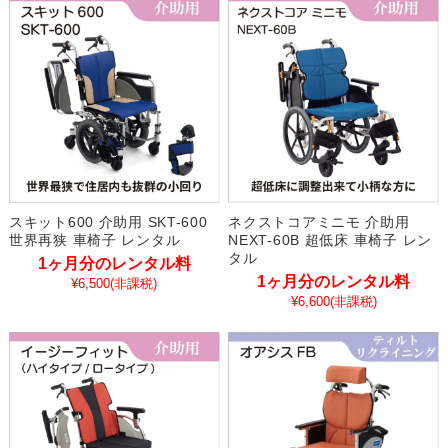
スキット600 介助用 SKT-600
ネクストコアミニモ 介助用
世界再狭 車椅子 レンタル
NEXT-60B 超低床 車椅子 レン
タル
1ヶ月分のレンタル料
1ヶ月分のレンタル料
¥6,500
(非課税)
¥6,600
(非課税)