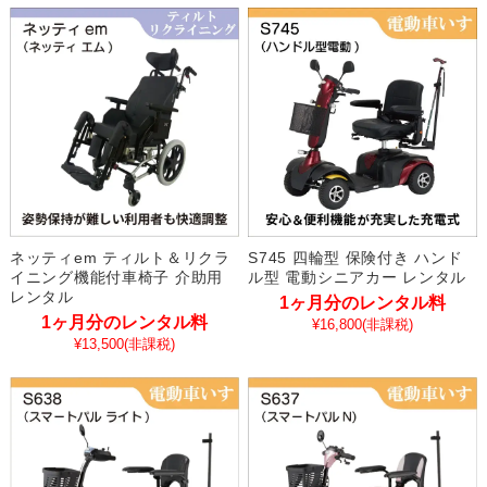
ネッティem ティルト＆リクラ
S745 四輪型 保険付き ハンド
イニング機能付車椅子 介助用
ル型 電動シニアカー レンタル
レンタル
1ヶ月分のレンタル料
1ヶ月分のレンタル料
¥16,800
(非課税)
¥13,500
(非課税)