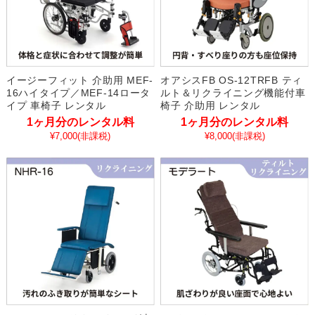
イージーフィット 介助用 MEF-
オアシスFB OS-12TRFB ティ
16ハイタイプ／MEF-14ロータ
ルト＆リクライニング機能付車
イプ 車椅子 レンタル
椅子 介助用 レンタル
1ヶ月分のレンタル料
1ヶ月分のレンタル料
¥7,000
(非課税)
¥8,000
(非課税)