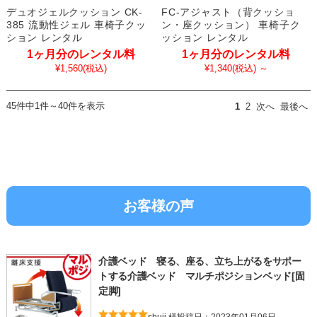
デュオジェルクッション CK-
FC-アジャスト（背クッショ
385 流動性ジェル 車椅子クッ
ン・座クッション） 車椅子ク
ション レンタル
ッション レンタル
1ヶ月分のレンタル料
1ヶ月分のレンタル料
¥1,560
(税込)
¥1,340
(税込)
～
45件中1件～40件を表示
1
2
次へ
最後へ
お客様の声
介護ベッド 寝る、座る、立ち上がるをサポー
トする介護ベッド マルチポジションベッド[固
定脚]
shuji 様
投稿日：2023年01月06日