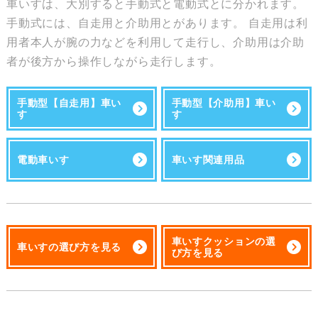
車いすは、大別すると手動式と電動式とに分かれます。
手動式には、自走用と介助用とがあります。 自走用は利
用者本人が腕の力などを利用して走行し、介助用は介助
者が後方から操作しながら走行します。
手動型【自走用】車い
手動型【介助用】車い
す
す
電動車いす
車いす関連用品
車いすクッションの選
車いすの選び方を見る
び方を見る