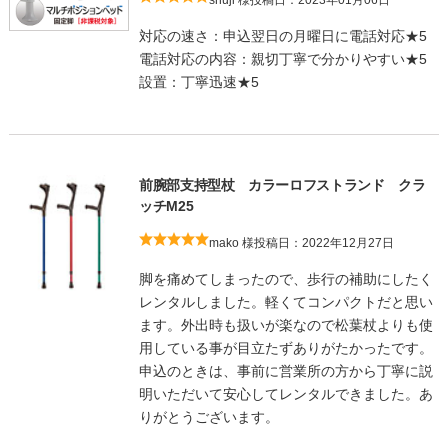
対応の速さ：申込翌日の月曜日に電話対応★5
電話対応の内容：親切丁寧で分かりやすい★5
設置：丁寧迅速★5
前腕部支持型杖 カラーロフストランド クラ
ッチM25
mako 様
投稿日：2022年12月27日
脚を痛めてしまったので、歩行の補助にしたく
レンタルしました。軽くてコンパクトだと思い
ます。外出時も扱いが楽なので松葉杖よりも使
用している事が目立たずありがたかったです。
申込のときは、事前に営業所の方から丁寧に説
明いただいて安心してレンタルできました。あ
りがとうございます。