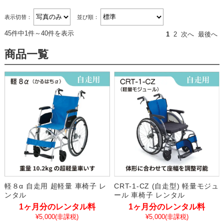
表示切替：
並び順：
45件中1件～40件を表示
1
2
次へ
最後へ
商品一覧
軽８α 自走用 超軽量 車椅子 レ
CRT-1-CZ (自走型) 軽量モジュ
ンタル
ール 車椅子 レンタル
1ヶ月分のレンタル料
1ヶ月分のレンタル料
¥5,000
(非課税)
¥5,000
(非課税)