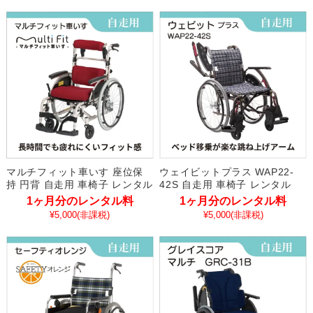
マルチフィット車いす 座位保
ウェイビットプラス WAP22-
持 円背 自走用 車椅子 レンタル
42S 自走用 車椅子 レンタル
1ヶ月分のレンタル料
1ヶ月分のレンタル料
¥5,000
(非課税)
¥5,000
(非課税)