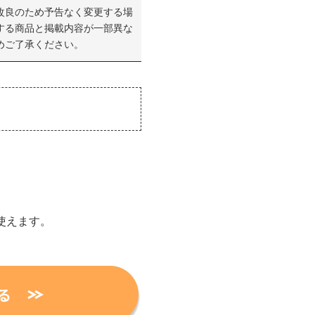
改良のため予告なく変更する場
する商品と掲載内容が一部異な
めご了承ください。
使えます。