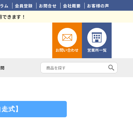
ラム
会員登録
お問合せ
会社概要
お客様の声
用できます！
お問い合わせ
営業所一覧
質問
自走式】