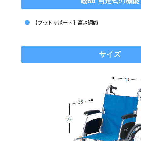
軽8α 自走式の機能
【フットサポート】
高さ調節
サイズ