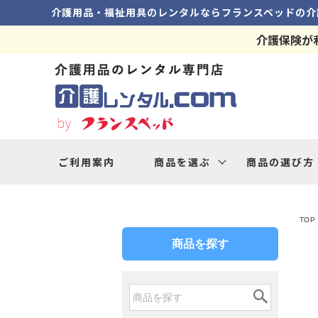
介護用品・福祉用具のレンタルなら
フランスベッドの
介
介護保険が
ご利用案内
商品を選ぶ
商品の選び方
TOP
商品を探す