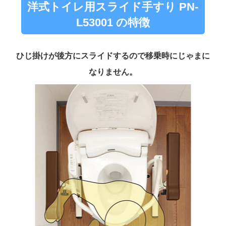
洋式トイレ用スライド手すり PN-
L53001 の特徴
ひじ掛けが後方にスライドするので移乗時にじゃまに
なりません。