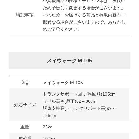
※掲載商品の仕様・デザイン等は、改良の
ため予告なく変更する場合がございます。
特記事項
そのため、お届けする商品と掲載内容が一
部異なる場合がございますので、あらかじ
めご了承ください。
メイウォーク M-105
商品
メイウォーク M-105
トランクサポート回り(胸回り)105cm
サドル高さ(股下)62～86cm
対応サイズ
胴体支持高(トランクサポート高)99～
126cm
重量
25kg
耐荷重
100kg