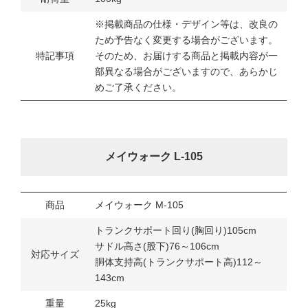
※掲載商品の仕様・デザイン等は、改良の
ため予告なく変更する場合がございます。
特記事項
そのため、お届けする商品と掲載内容が一
部異なる場合がございますので、あらかじ
めご了承ください。
メイウォーク L-105
商品
メイウォーク M-105
トランクサポート回り(胸回り)105cm
サドル高さ(股下)76～106cm
対応サイズ
胴体支持高(トランクサポート高)112～
143cm
重量
25kg