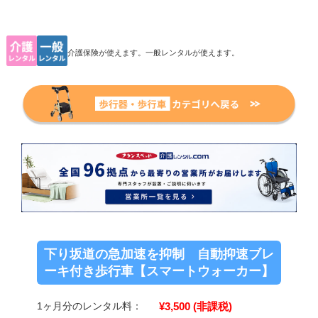
介護保険が使えます。一般レンタルが使えます。
下り坂道の急加速を抑制 自動抑速ブレ
ーキ付き歩行車【スマートウォーカー】
¥3,500
(非課税)
1ヶ月分のレンタル料：