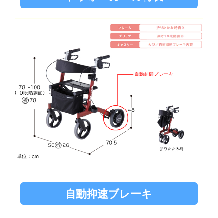
自動抑速ブレーキ