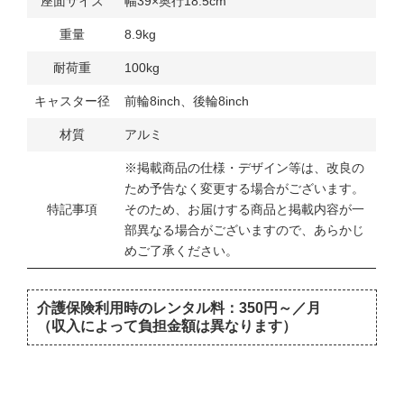
座面サイズ
幅39×奥行18.5cm
重量
8.9kg
耐荷重
100kg
キャスター径
前輪8inch、後輪8inch
材質
アルミ
※掲載商品の仕様・デザイン等は、改良の
ため予告なく変更する場合がございます。
特記事項
そのため、お届けする商品と掲載内容が一
部異なる場合がございますので、あらかじ
めご了承ください。
​ 介護保険利用時のレンタル料：350円～／月
（収入によって負担金額は異なります）