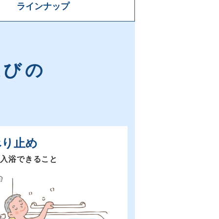
ラインナップ
選びの
べり止め
て入浴できること