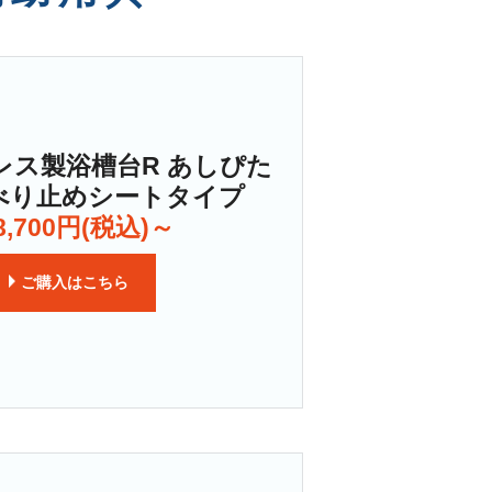
レス製浴槽台R あしぴた
べり止めシートタイプ
,700円(税込)～
ご購入はこちら