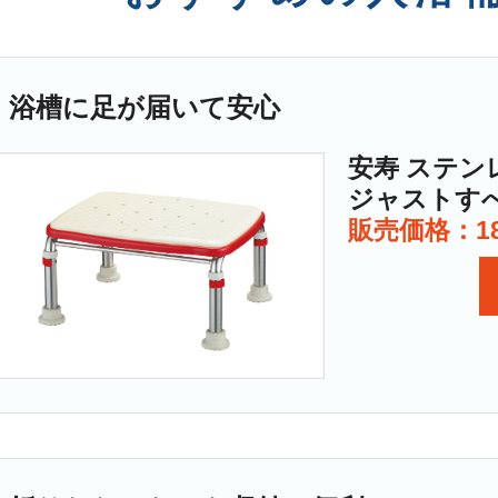
浴槽に足が届いて安心
安寿 ステン
ジャストす
販売価格：18