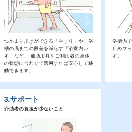
つかまり歩きができる「手すり」や、浴
浴槽内
槽の底までの段差を減らす「浴室内い
止めマ
す」など、 補助用具をご利用者の身体
す。
の状態に合わせて活用すれば安心して移
動できます。
3.サポート
介助者の負担が少ないこと