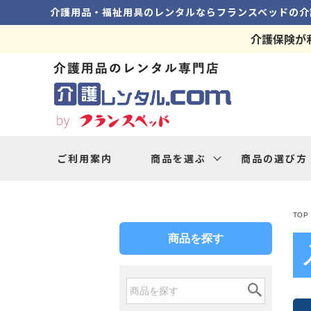
介護用品・福祉用具のレンタルなら
フランスベッドの
介
介護保険が
ご利用案内
商品を選ぶ
商品の選び方
TOP
商品を探す