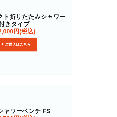
パクト折りたたみシャワー
背付きタイプ
,000円(税込)
ご購入はこちら
シャワーベンチ FS