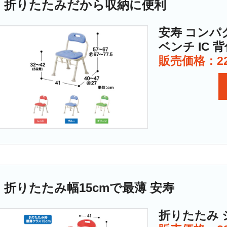
折りたたみだから収納に便利
安寿 コン
ベンチ IC 
販売価格：22
折りたたみ幅15cmで最薄 安寿
折りたたみ 