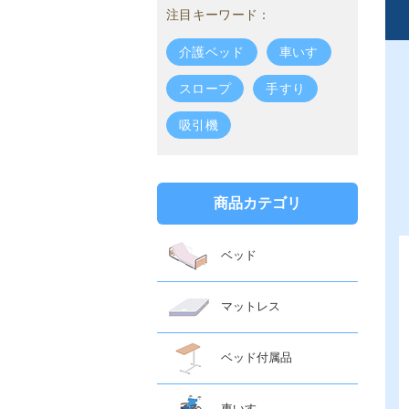
注目キーワード：
介護ベッド
車いす
スロープ
手すり
吸引機
商品カテゴリ
ベッド
マットレス
ベッド付属品
車いす