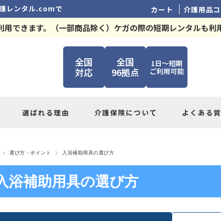
護レンタル.comで
カート
介護用品コ
利用できます。（一部商品除く）ケガの際の短期レンタルも利
全国
全国
1日～短期
対応
96拠点
ご利用可能
選ばれる理由
介護保険について
よくある
選び方・ポイント
入浴補助用具の選び方
入浴補助用具の選び方