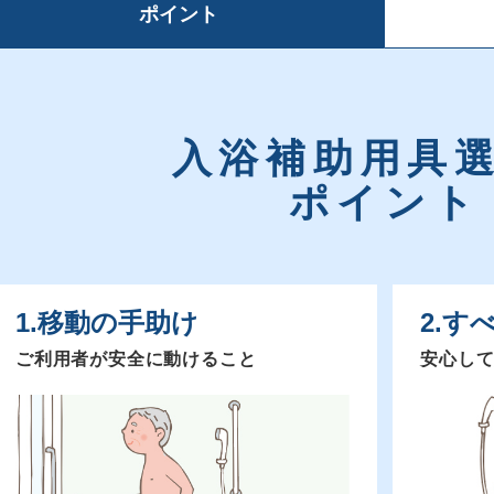
ポイント
入浴補助用具
ポイント
1.移動の手助け
2.す
ご利用者が安全に動けること
安心し